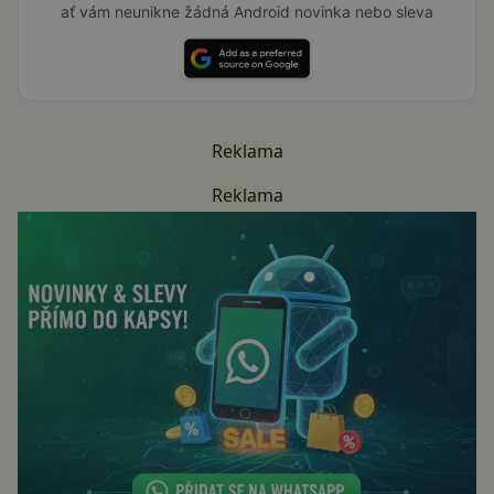
ať vám neunikne žádná Android novinka nebo sleva
Reklama
Reklama