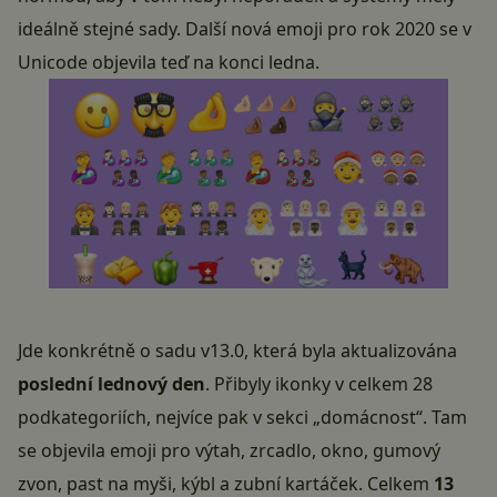
ideálně stejné sady. Další nová emoji pro rok 2020 se v
Unicode objevila teď na konci ledna.
Jde konkrétně o sadu v13.0, která byla aktualizována
poslední lednový den
. Přibyly ikonky v celkem 28
podkategoriích, nejvíce pak v sekci „domácnost“. Tam
se objevila
emoji
pro výtah, zrcadlo, okno, gumový
zvon, past na myši, kýbl a zubní kartáček. Celkem
13