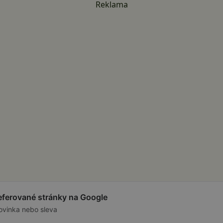
Reklama
referované stránky na Google
ovinka nebo sleva