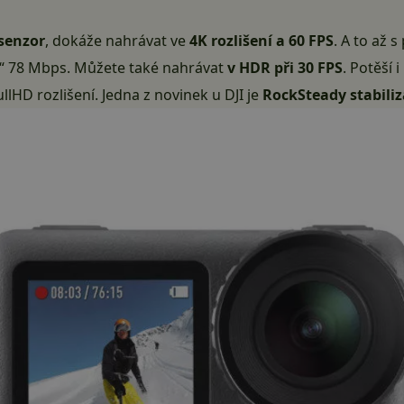
senzor
, dokáže nahrávat ve
4K rozlišení a 60 FPS
. A to až 
“ 78 Mbps. Můžete také nahrávat
v HDR při 30 FPS
. Potěší
llHD rozlišení. Jedna z novinek u DJI je
RockSteady stabili