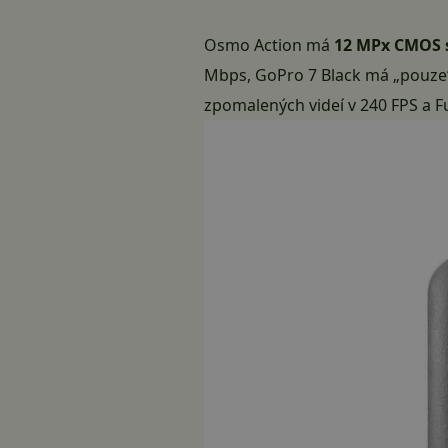
Osmo Action má
12 MPx CMOS 
Mbps, GoPro 7 Black má „pouze
zpomalených videí v 240 FPS a Fu