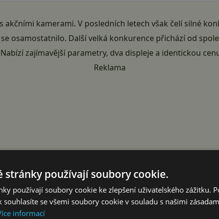
s akčními kamerami. V posledních letech však čelí silné kon
é se osamostatnilo. Další velká konkurence přichází od spol
. Nabízí zajímavější parametry, dva displeje a identickou cen
Reklama
 stránky používají soubory cookie.
ky používají soubory cookie ke zlepšení uživatelského zážitku. 
 souhlasíte se všemi soubory cookie v souladu s našimi zásadam
Více informací