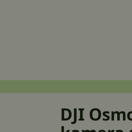
DJI Osmo