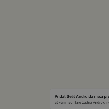
Přidat Svět Androida mezi p
ať vám neunikne žádná Android n