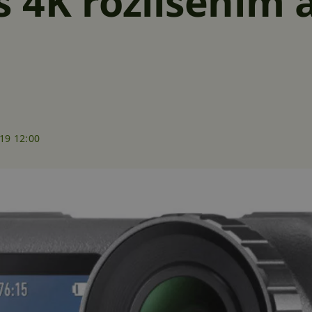
 4K rozlišením
19 12:00