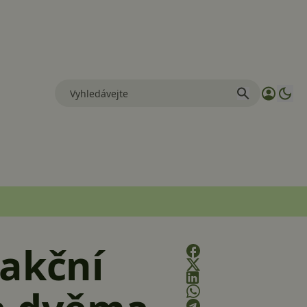
 akční