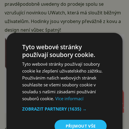
pravděpodobně uvedeny do prodeje spolu se
vzrušující novinkou UWatch, která má sloužit běžným
uživatelům. Hodinky jsou vyrobeny převážně z kovu a
design není vůbec špatný!
Tyto webové stránky
používají soubory cookie.
Tyto webové stránky používají soubory
cookie ke zlepšení uživatelského zážitku.
Používáním našich webových stránek
souhlasíte se všemi soubory cookie v
souladu s našimi zásadami používání
souborů cookie.
Více informací
ZOBRAZIT PARTNERY
(1635) →
PŘIJMOUT VŠE