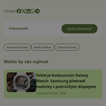
Sdílejte:
14 komentářů
Vložit komentář
Android hodinky
Android Wear
Chytré hodinky
Mohlo by vás zajímat
Tohle je budoucnost Galaxy
Watch: Samsung předvedl
hodinky s pokročilým displejem
Adam Kurfürst
8.1.2025