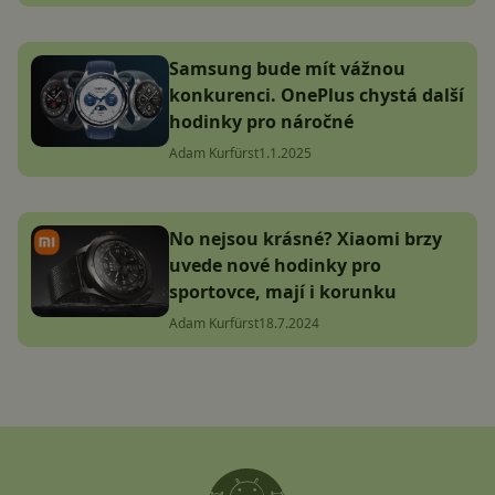
Samsung bude mít vážnou
konkurenci. OnePlus chystá další
hodinky pro náročné
Adam Kurfürst
1.1.2025
No nejsou krásné? Xiaomi brzy
uvede nové hodinky pro
sportovce, mají i korunku
Adam Kurfürst
18.7.2024