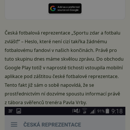
Česká fotbalová reprezentace „Sportu zdar a fotbalu
zvlášť!“ – Heslo, které není cizí takřka žádnému
fotbalovému fandovi v našich končinách. Právě pro
tuto skupinu dnes máme skvělou zprávu. Do obchodu
Google Play totiž v naprosté tichosti vstoupila mobilní
aplikace pod záštitou české fotbalové reprezentace.
Tento fakt již sám o sobě napovídá, že se
prostřednictvím ní dozvíme spoustu informací právě
z tábora svěřenců trenéra Pavla Vrby.