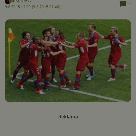
Kuba Drhlík
11
9.8.2015 12:00 (
9.8.2015 22:46)
Reklama