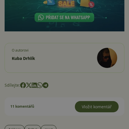
O autorovi
Kuba Drhlík
Sdílejte:
11 komentářů
Vložit komentář